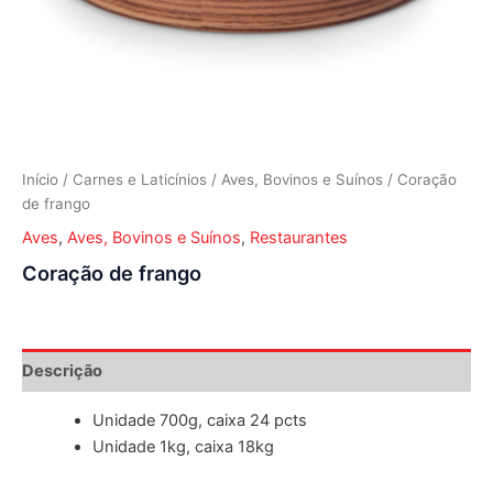
Início
/
Carnes e Laticínios
/
Aves, Bovinos e Suínos
/ Coração
de frango
Aves
,
Aves, Bovinos e Suínos
,
Restaurantes
Coração de frango
Descrição
Unidade 700g, caixa 24 pcts
Unidade 1kg, caixa 18kg