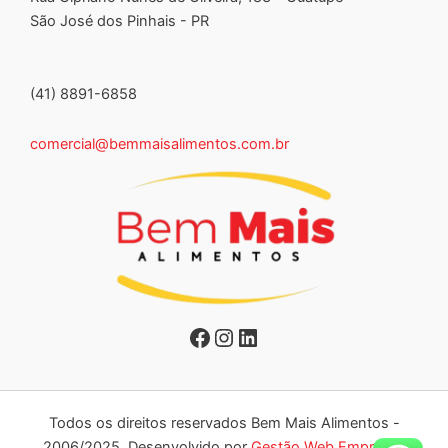
São José dos Pinhais - PR
(41) 8891-6858
comercial@bemmaisalimentos.com.br
Facebook
Instagram
LinkedIn
Todos os direitos reservados Bem Mais Alimentos -
2006/2025. Desenvolvido por
Gestão Web Empresas