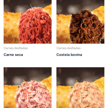
Carnes desfiadas
Carnes desfiadas
Carne seca
Costela bovina