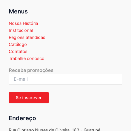
Menus
Nossa História
Institucional
Regiões atendidas
Catálogo
Contatos
Trabalhe conosco
Receba promoções
Endereço
Rua Cipriano Nunes de Oliveira, 183 - Guatupê