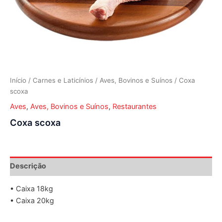
Início
/
Carnes e Laticínios
/
Aves, Bovinos e Suínos
/ Coxa
scoxa
Aves
,
Aves, Bovinos e Suínos
,
Restaurantes
Coxa scoxa
Descrição
• Caixa 18kg
• Caixa 20kg