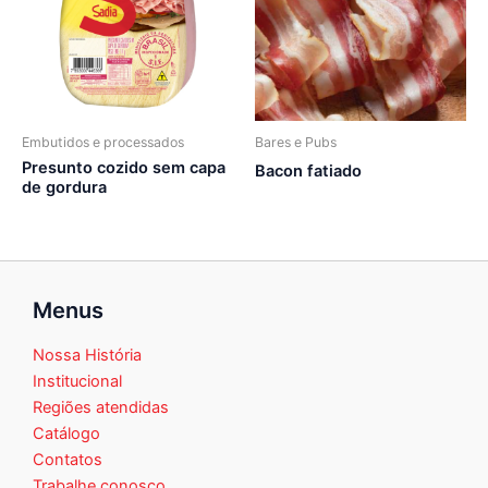
Embutidos e processados
Bares e Pubs
Presunto cozido sem capa
Bacon fatiado
de gordura
Menus
Nossa História
Institucional
Regiões atendidas
Catálogo
Contatos
Trabalhe conosco