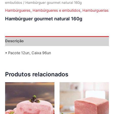
embutidos
/ Hambúrguer gourmet natural 160g
Hambúrgueres
,
Hambúrgueres e embutidos
,
Hamburguerias
Hambúrguer gourmet natural 160g
Descrição
• Pacote 12un, Caixa 96un
Produtos relacionados