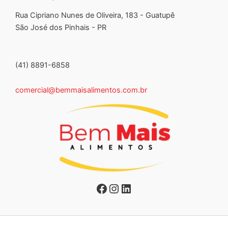
Rua Cipriano Nunes de Oliveira, 183 - Guatupê
São José dos Pinhais - PR
(41) 8891-6858
comercial@bemmaisalimentos.com.br
Facebook
Instagram
LinkedIn