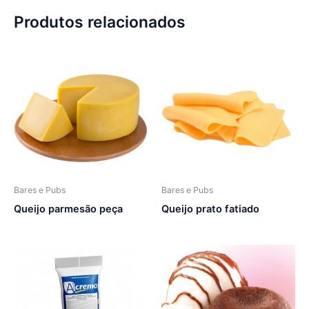
Produtos relacionados
Bares e Pubs
Bares e Pubs
Queijo parmesão peça
Queijo prato fatiado