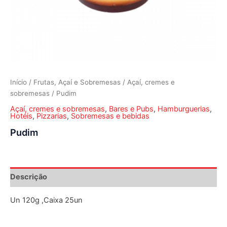
Início
/
Frutas, Açaí e Sobremesas
/
Açaí, cremes e
sobremesas
/ Pudim
Açaí, cremes e sobremesas
,
Bares e Pubs
,
Hamburguerias
,
Hotéis
,
Pizzarias
,
Sobremesas e bebidas
Pudim
Descrição
Un 120g ,Caixa 25un