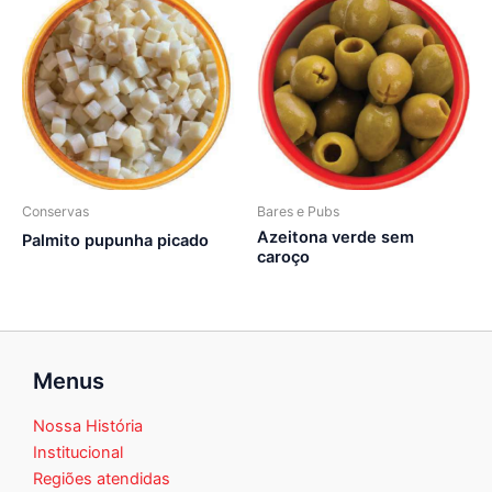
Conservas
Bares e Pubs
Azeitona verde sem
Palmito pupunha picado
caroço
Menus
Nossa História
Institucional
Regiões atendidas