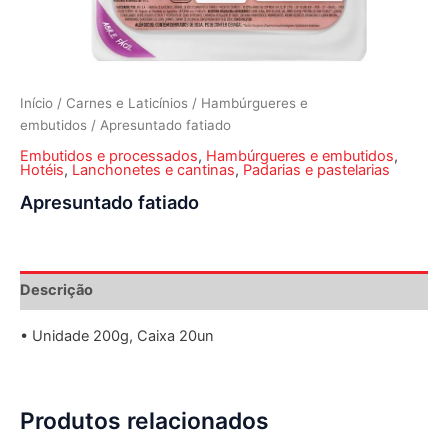
Início
/
Carnes e Laticínios
/
Hambúrgueres e
embutidos
/ Apresuntado fatiado
Embutidos e processados
,
Hambúrgueres e embutidos
,
Hotéis
,
Lanchonetes e cantinas
,
Padarias e pastelarias
Apresuntado fatiado
Descrição
• Unidade 200g, Caixa 20un
Produtos relacionados