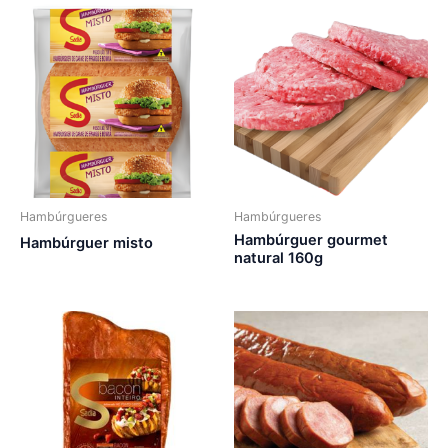
Hambúrgueres
Hambúrgueres
Hambúrguer gourmet
Hambúrguer misto
natural 160g