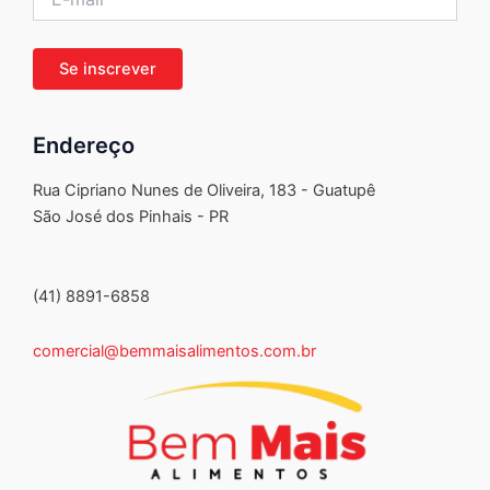
Endereço
Rua Cipriano Nunes de Oliveira, 183 - Guatupê
São José dos Pinhais - PR
(41) 8891-6858
comercial@bemmaisalimentos.com.br